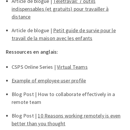
Article de blogue |
Télétravail: 7 outils
indispensables (et gratuits) pour travailler à
distance
Article de blogue |
Petit guide de survie pour le
travail de la maison avec les enfants
Ressources en anglais:
CSPS Online Series |
Virtual Teams
Example of employee user profile
Blog Post | How to collaborate effectively in a
remote team
Blog Post |
10 Reasons working remotely is even
better than you thought