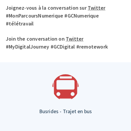
Joignez-vous à la conversation sur
Twitter
#MonParcoursNumerique #GCNumerique
#télétravail
Join the conversation on
Twitter
#MyDigitalJourney #GCDigital #remotework
Busrides - Trajet en bus