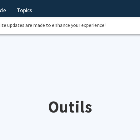
Topics
ide
site updates are made to enhance your experience!
Outils