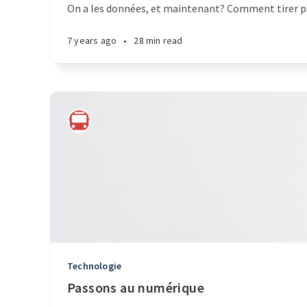
On a les données, et maintenant? Comment tirer par
7 years ago
•
28 min read
Technologie
Passons au numérique