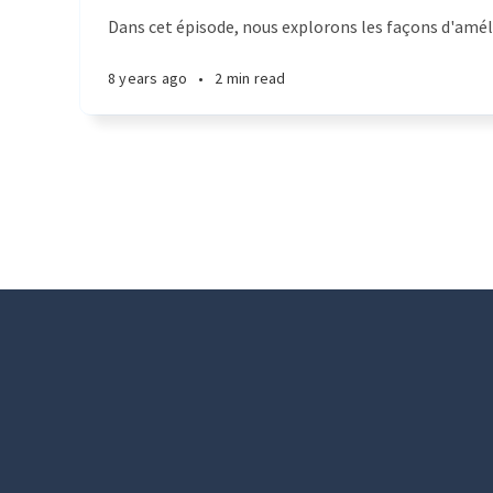
Dans cet épisode, nous explorons les façons d'améli
8 years ago
•
2 min read