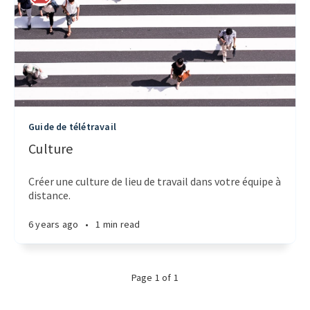
Guide de télétravail
Culture
Créer une culture de lieu de travail dans votre équipe à
distance.
6 years ago
•
1 min read
Page
1
of
1