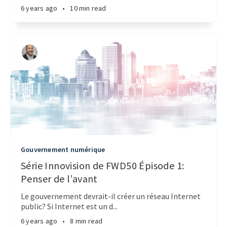
6 years ago
•
10 min read
Gouvernement numérique
Série Innovision de FWD50 Épisode 1:
Penser de l’avant
Le gouvernement devrait-il créer un réseau Internet
public? Si Internet est un d...
6 years ago
•
8 min read