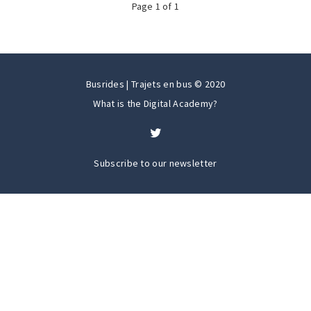
Page
1
of
1
Busrides | Trajets en bus © 2020
What is the Digital Academy?
Subscribe to our newsletter