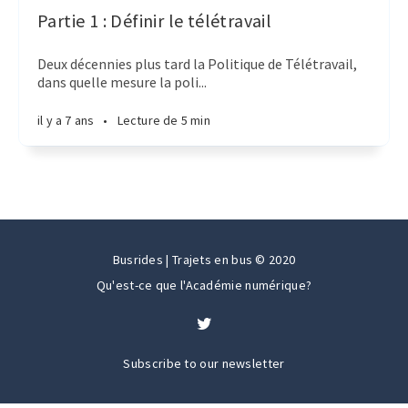
Partie 1 : Définir le télétravail
Deux décennies plus tard la Politique de Télétravail,
dans quelle mesure la poli...
il y a 7 ans
•
Lecture de 5 min
Busrides | Trajets en bus © 2020
Qu'est-ce que l'Académie numérique?
Subscribe to our newsletter