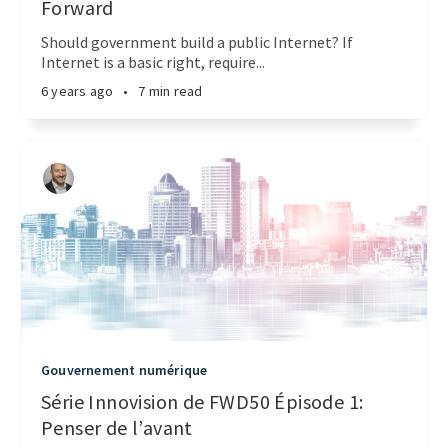
Forward
Should government build a public Internet? If
Internet is a basic right, require...
6 years ago
•
7 min read
Gouvernement numérique
Série Innovision de FWD50 Épisode 1:
Penser de l’avant