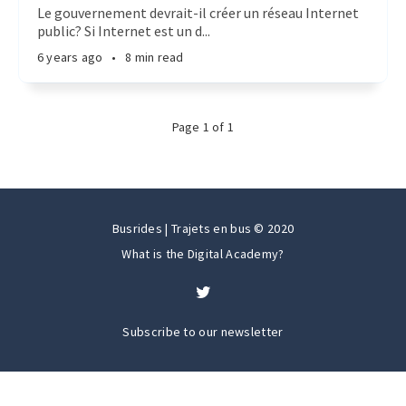
Le gouvernement devrait-il créer un réseau Internet
public? Si Internet est un d...
6 years ago
•
8 min read
Page
1
of
1
Busrides | Trajets en bus © 2020
What is the Digital Academy?
Subscribe to our newsletter